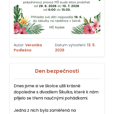
Autor:
Veronika
Datum vytvoření:
13. 5.
Podleśna
2026
Den bezpečnosti
Dnes jsme si ve školce užili krásné
dopoledne s divadlem Šikulka, které k nám
přijelo se třemi naučnými pohádkami.
Jedna z nich byla zaměřená na