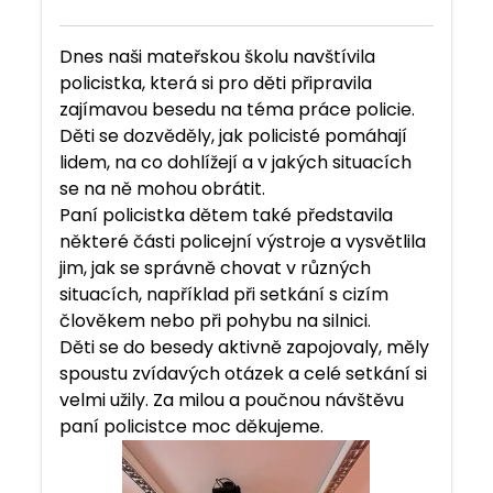
Dnes naši mateřskou školu navštívila
policistka, která si pro děti připravila
zajímavou besedu na téma práce policie.
Děti se dozvěděly, jak policisté pomáhají
lidem, na co dohlížejí a v jakých situacích
se na ně mohou obrátit.
Paní policistka dětem také představila
některé části policejní výstroje a vysvětlila
jim, jak se správně chovat v různých
situacích, například při setkání s cizím
člověkem nebo při pohybu na silnici.
Děti se do besedy aktivně zapojovaly, měly
spoustu zvídavých otázek a celé setkání si
velmi užily. Za milou a poučnou návštěvu
paní policistce moc děkujeme.