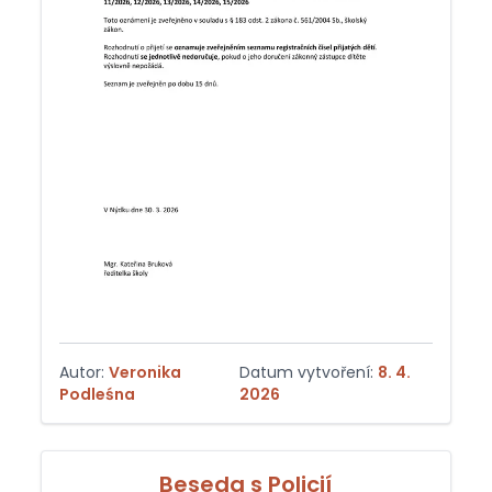
Autor:
Veronika
Datum vytvoření:
8. 4.
Podleśna
2026
Beseda s Policií