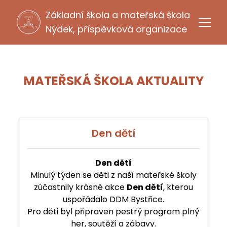
Základní škola a mateřská škola
Nýdek, příspěvková organizace
MATEŘSKÁ ŠKOLA AKTUALITY
Den dětí
Den dětí
Minulý týden se děti z naší mateřské školy
zúčastnily krásné akce
Den dětí
, kterou
uspořádalo DDM Bystřice.
Pro děti byl připraven pestrý program plný
her, soutěží a zábavy.