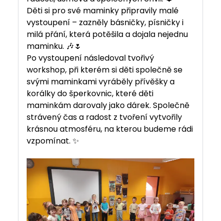
Děti si pro své maminky připravily malé
vystoupení – zazněly básničky, písničky i
milá přání, která potěšila a dojala nejednu
maminku. 🎶🌷
Po vystoupení následoval tvořivý
workshop, při kterém si děti společně se
svými maminkami vyráběly přívěšky a
korálky do šperkovnic, které děti
maminkám darovaly jako dárek. Společně
strávený čas a radost z tvoření vytvořily
krásnou atmosféru, na kterou budeme rádi
vzpomínat. ✨