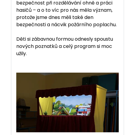
bezpečnost při rozdělávání ohně a práci
hasičů – a o to víc pro nás měla význam,
protože jsme dnes měli také den
bezpečnosti a nácvik požárního poplachu.
Děti si zábavnou formou odnesly spoustu
nových poznatků a celý program si moc
užily.