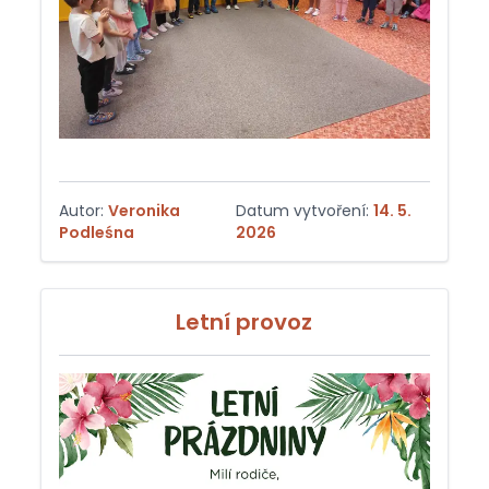
Autor:
Veronika
Datum vytvoření:
14. 5.
Podleśna
2026
Letní provoz